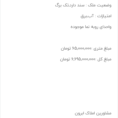
وضعیت ملک : سند دارد,تک برگ
امتیازات : آب,برق
واحدای روبه نما موجوده
مبلغ متری :65,000,000 تومان
مبلغ کل :6,695,000,000 تومان
مشاورین املاک ابرون