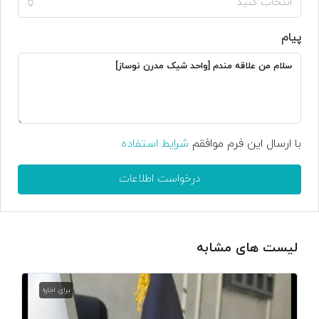
انتخاب کنید
پیام
با ارسال این فرم موافقم
شرایط استفاده
درخواست اطلاعات
لیست های مشابه
برای اجاره