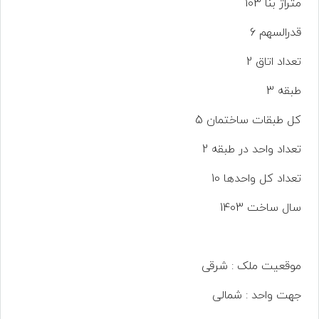
متراژ بنا 103
قدرالسهم 6
تعداد اتاق 2
طبقه 3
کل طبقات ساختمان 5
تعداد واحد در طبقه 2
تعداد کل واحدها 10
سال ساخت 1403
موقعیت ملک : شرقی
جهت واحد : شمالی