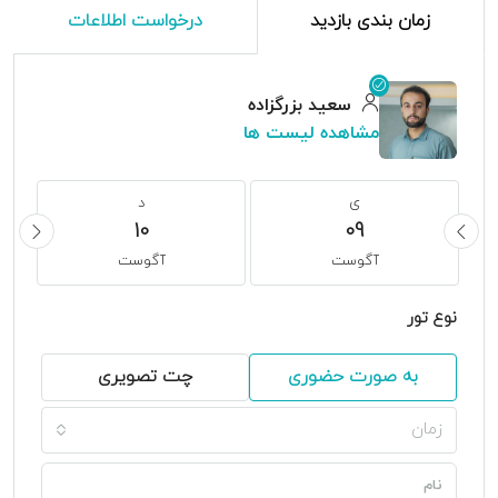
زمان بندی بازدید
درخواست اطلاعات
سعید بزرگزاده
مشاهده لیست ها
ی
د
10
09
آگوست
آگوست
نوع تور
به صورت حضوری
چت تصویری
زمان