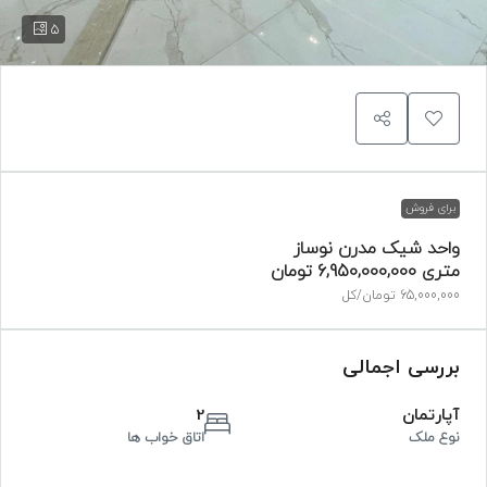
5
برای فروش
واحد شیک مدرن نوساز
متری
6,950,000,000 تومان
65,000,000 تومان
/کل
بررسی اجمالی
آپارتمان
2
نوع ملک
اتاق خواب ها