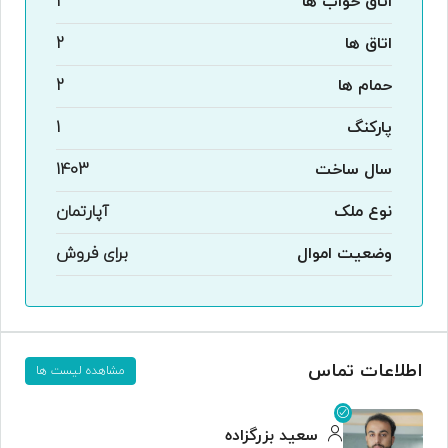
اتاق خواب ها
2
اتاق ها
2
حمام ها
2
پارکنگ
1
سال ساخت
1403
نوع ملک
آپارتمان
وضعیت اموال
برای فروش
اطلاعات تماس
مشاهده لیست ها
سعید بزرگزاده