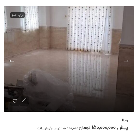
برای اجاره
ویلا
پیش
150,000,000 تومان
25,000,000 تومان
/ماهیانه