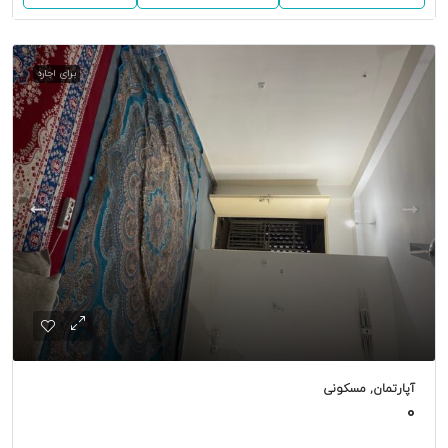
برای اجاره
آپارتمان, مسکونی
0