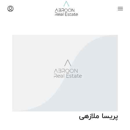
پریسا ملازهی