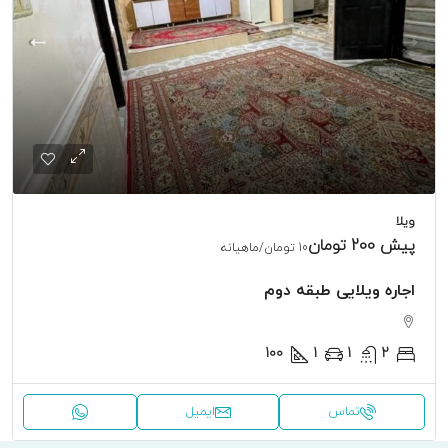
ویلا
پیش
200 تومان
10 تومان
/ماهیانه
اجاره ویلایی طبقه دوم
100
1
1
2
تماس
ایمیل