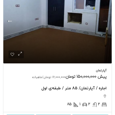
آپارتمان
پیش
150,000,000 تومان
16,000,000 تومان
/ماهیانه
اجاره / آپارتمان/ 85 متر / طبقه‌ی اول
85
1
2
2