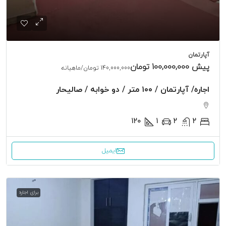
آپارتمان
پیش
100,000,000 تومان
140,000,000 تومان
/ماهیانه
اجاره/ آپارتمان / ۱۰۰ متر / دو خوابه / صالیحار
120
1
2
2
ایمیل
برای اجاره