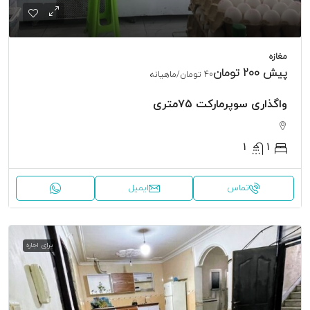
مغازه
پیش
200 تومان
40 تومان
/ماهیانه
واگذاری سوپرمارکت ۷۵متری
1
1
تماس
ایمیل
برای اجاره