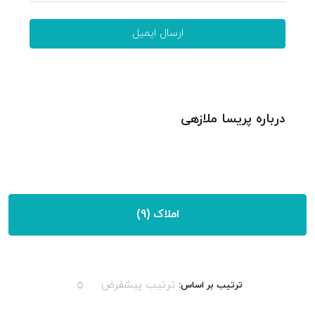
ارسال ایمیل
درباره پریسا ملازهی
املاک (9)
ترتیب پیشفرض
ترتیب بر اساس: