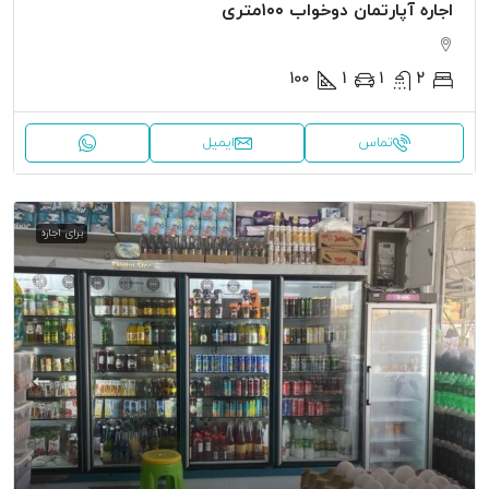
اجاره آپارتمان دوخواب ۱۰۰متری
100
1
1
2
تماس
ایمیل
برای اجاره