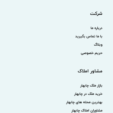
شرکت
درباره ما
با ما تماس بگیرید
وبلاگ
حریم خصوصی
مشاور املاک
بازار ملک چابهار
خرید ملک در چابهار
بهترین محله های چابهار
مشاوران املاک چابهار