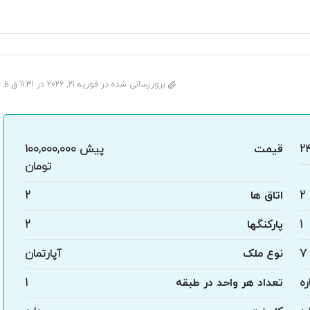
بروزرسانی شده در فوریه 21, 2026 در 11:31 ق.ظ
2
قیمت
پیش
100,000,000
تومان
2
اتاق ها
2
1
پارکنگها
2
7
نوع ملک
آپارتمان
ره
تعداد هر واحد در طبقه
1