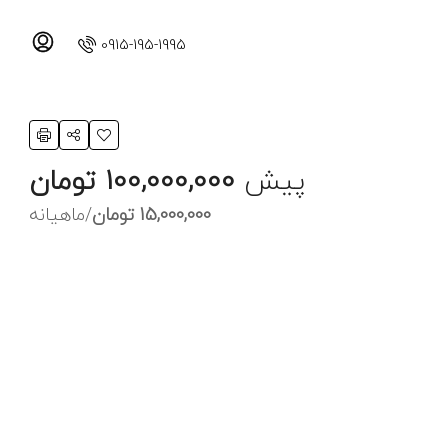
0915-195-1995
پیش
100,000,000 تومان
15,000,000 تومان
/ماهیانه