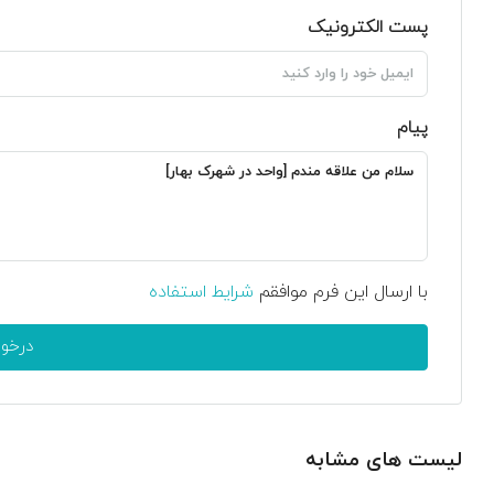
پست الکترونیک
پیام
با ارسال این فرم موافقم
شرایط استفاده
درخو
لیست های مشابه