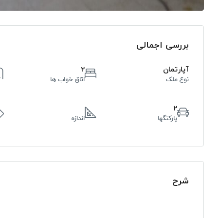
بررسی اجمالی
آپارتمان
2
نوع ملک
اتاق خواب ها
2
پارکنگها
اندازه
شرح