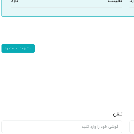
رد
کابینت
دارد
مشاهده لیست ها
تلفن