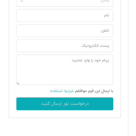
زمان
با ارسال این فرم موافقم
شرایط استفاده
درخواست تور ارسال کنید