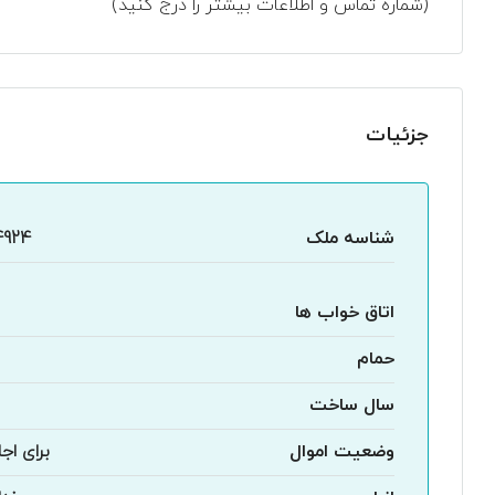
(شماره تماس و اطلاعات بیشتر را درج کنید)
جزئیات
شناسه ملک
4924
اتاق خواب ها
حمام
سال ساخت
وضعیت اموال
برای اجا