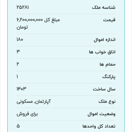
شناسه ملک
25281
قیمت
مبلغ کل
6,200,000,000
تومان
اندازه اموال
180
اتاق خواب ها
3
حمام ها
2
پارکنگ
1
سال ساخت
1403
نوع ملک
آپارتمان, مسکونی
وضعیت اموال
برای فروش
تعداد کل واحدها
5