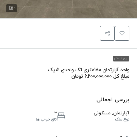
1
برای فروش
واحد آپارتمان 180متری تک واحدی شیک
مبلغ کل
6,200,000,000 تومان
بررسی اجمالی
آپارتمان, مسکونی
3
نوع ملک
اتاق خواب ها