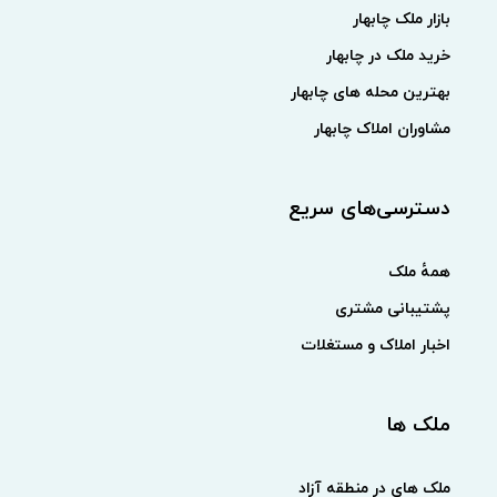
بازار ملک چابهار
خرید ملک در چابهار
بهترین محله های چابهار
مشاوران املاک چابهار
دسترسی‌های سریع
همهٔ ملک
پشتیبانی مشتری
اخبار املاک و مستغلات
ملک ها
ملک های در منطقه آزاد