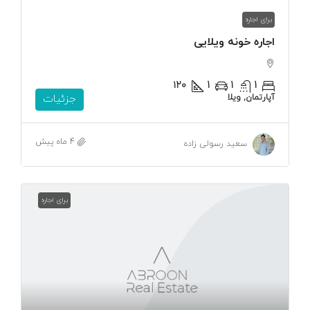
برای اجاره
اجاره خونه ویلایی
۱۲۰
1
1
1
آپارتمان, ویلا
جزئیات
4 ماه پیش
سعید رسولی زاده
برای اجاره