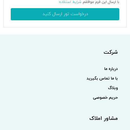
با ارسال این فرم موافقم
شرایط استفاده
درخواست تور ارسال کنید
شرکت
درباره ما
با ما تماس بگیرید
وبلاگ
حریم خصوصی
مشاور املاک