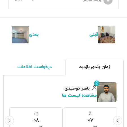
قبلی
بعدی
زمان بندی بازدید
درخواست اطلاعات
ناصر توحیدی
مشاهده لیست ها
ج
ش
08
07