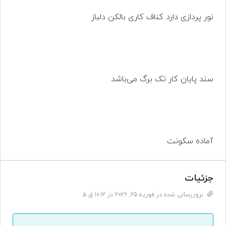
نور پردازی دارد کناف کاری بالکن دلباز
سند پایان کار تک برگ می‌باشد
آماده سکونت
جزئیات
بروزرسانی شده در فوریه 25, 2026 در 10:12 ق.ظ