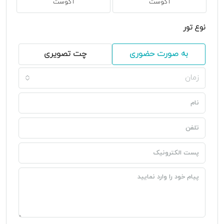
آگوست
آگوست
نوع تور
به صورت حضوری
چت تصویری
زمان