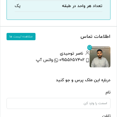
تعداد هر واحد در طبقه
یک
اطلاعات تماس
مشاهده لیست ها
ناصر توحیدی
09155657402
واتس آپ
درباره این ملک پرس و جو کنید
نام
تلفن