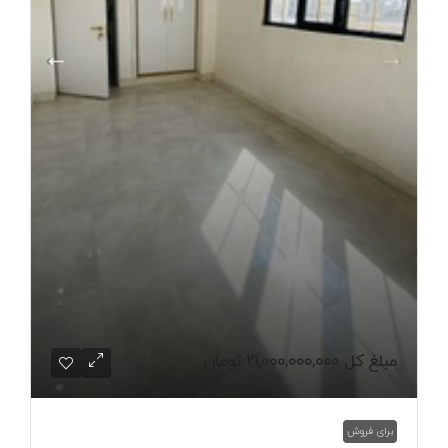
مبلغ کل
21,000,000,000 تومان
برای فروش