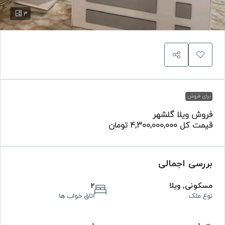
3
برای فروش
فروش ویلا گلشهر
قیمت کل
4,300,000,000 تومان
بررسی اجمالی
مسکونی, ویلا
2
نوع ملک
اتاق خواب ها