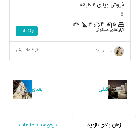
فروش ویلای ۲ طبقه
138
3
4
5
آپارتمان, مسکونی
جزئیات
4 ماه پیش
سارا بلیدئی
قبلی
بعدی
زمان بندی بازدید
درخواست اطلاعات