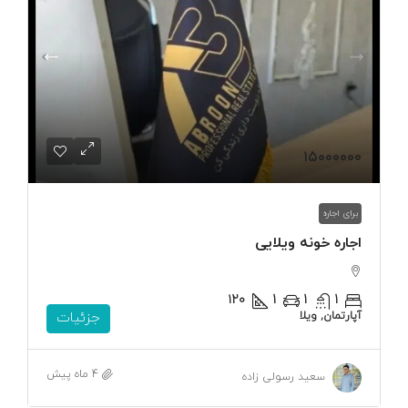
۱۵۰۰۰۰۰۰
برای اجاره
اجاره خونه ویلایی
۱۲۰
1
1
1
آپارتمان, ویلا
جزئیات
4 ماه پیش
سعید رسولی زاده