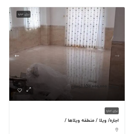
برای اجاره
پیش
150,000,000 تومان
25,000,000 تومان
/ماهیانه
برای اجاره
اجاره/ ویلا / منطقه ویلاها /