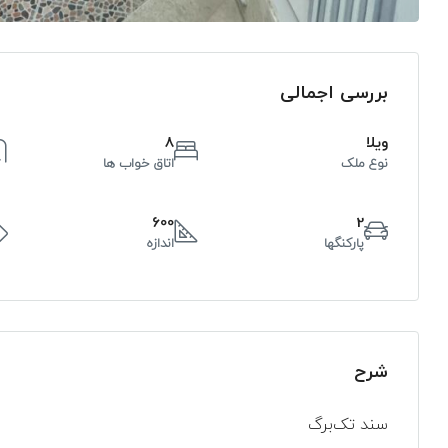
بررسی اجمالی
ویلا
8
نوع ملک
اتاق خواب ها
600
2
پارکنگها
اندازه
شرح
سند تک‌برگ