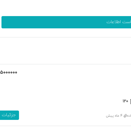
است اطلاعات
۱۵۰۰۰۰۰۰
۱۲۰
جزئیات
ده
4 ماه پیش