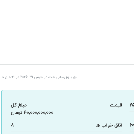
بروزرسانی شده در مارس 31, 2026 در 8:21 ق.ظ
2
قیمت
مبلغ کل
40,000,000,000 تومان
6
اتاق خواب ها
8