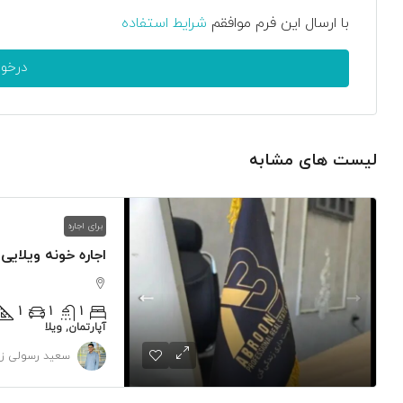
با ارسال این فرم موافقم
شرایط استفاده
درخو
لیست های مشابه
برای اجاره
اجاره خونه ویلایی
1
1
1
آپارتمان, ویلا
سعید رسولی زا