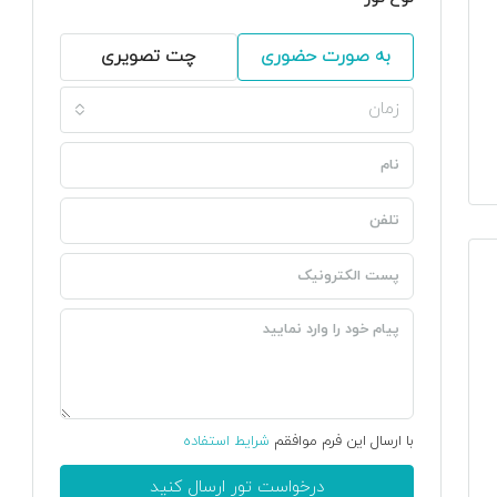
به صورت حضوری
چت تصویری
زمان
با ارسال این فرم موافقم
شرایط استفاده
درخواست تور ارسال کنید