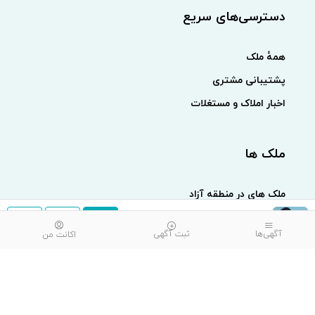
دسترسی‌های سریع
همهٔ ملک
پشتیبانی مشتری
اخبار املاک و مستغلات
ملک ها
ملک های در منطقه آزاد
ملک های در بلوار امام خمینی
بهزاد عمرزهی
آگهی‌ها
ثبت آگهی
اکانت من
ملک های در گلشهر
ملک های در بلوار قدس
×
املاک
ملک های در تیس