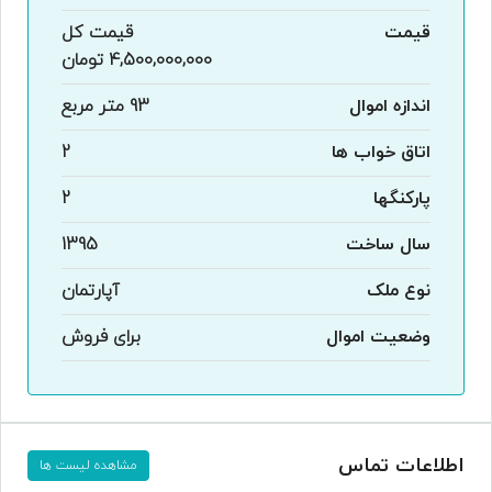
قیمت
قیمت کل
4,500,000,000 تومان
اندازه اموال
93 متر مربع
اتاق خواب ها
2
پارکنگها
2
سال ساخت
1395
نوع ملک
آپارتمان
وضعیت اموال
برای فروش
اطلاعات تماس
مشاهده لیست ها