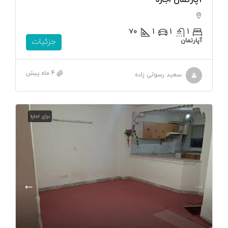
۷۰
1
1
1
آپارتمان
جزئیات
4 ماه پیش
سعید رسولی زاده
برای اجاره