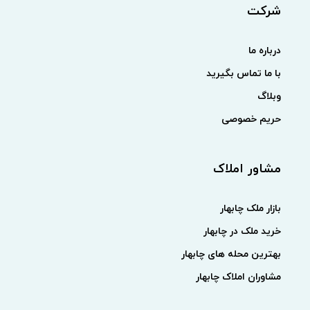
شرکت
درباره ما
با ما تماس بگیرید
وبلاگ
حریم خصوصی
مشاور املاک
بازار ملک چابهار
خرید ملک در چابهار
بهترین محله های چابهار
مشاوران املاک چابهار