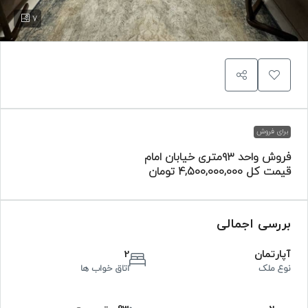
7
برای فروش
فروش واحد ۹۳متری خیابان امام
قیمت کل
4,500,000,000 تومان
بررسی اجمالی
آپارتمان
2
نوع ملک
اتاق خواب ها