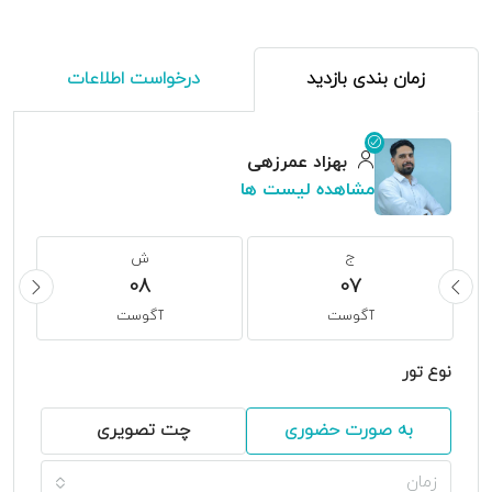
زمان بندی بازدید
درخواست اطلاعات
بهزاد عمرزهی
مشاهده لیست ها
ج
ش
08
07
آگوست
آگوست
نوع تور
به صورت حضوری
چت تصویری
زمان