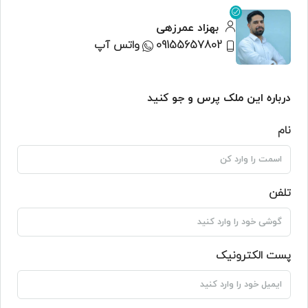
بهزاد عمرزهی
09155657802
واتس آپ
درباره این ملک پرس و جو کنید
نام
تلفن
پست الکترونیک