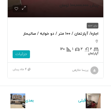
پیش
100,000,000 تومان
140,000,000 تومان
/ماهیانه
برای اجاره
اجاره/ آپارتمان / ۱۰۰ متر / دو خوابه / صالیحار
120
1
2
2
آپارتمان
جزئیات
4 ماه پیش
پریسا ملازهی
قبلی
بعدی