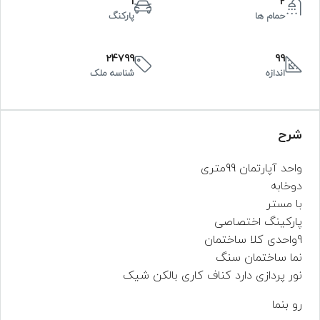
1
2
حمام ها
پارکنگ
24799
99
اندازه
شناسه ملک
شرح
واحد آپارتمان 99متری
دوخابه
با مستر
پارکینگ اختصاصی
9واحدی کلا ساختمان
نما ساختمان سنگ
نور پردازی دارد کناف کاری بالکن شیک
رو بنما