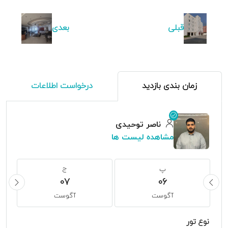
قبلی
بعدی
زمان بندی بازدید
درخواست اطلاعات
ناصر توحیدی
مشاهده لیست ها
پ
ج
07
06
آگوست
آگوست
نوع تور