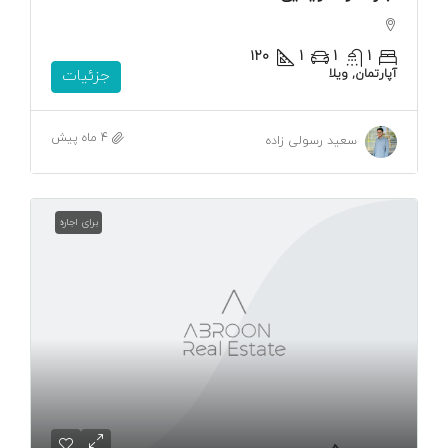
۱۲۰
1
1
1
آپارتمان, ویلا
جزئیات
4 ماه پیش
سعید رسولی زاده
برای اجاره