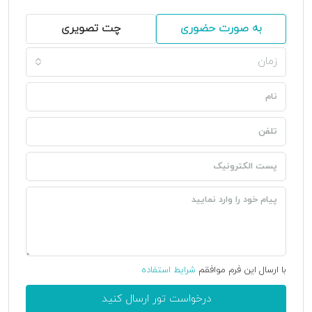
به صورت حضوری
چت تصویری
زمان
با ارسال این فرم موافقم
شرایط استفاده
درخواست تور ارسال کنید