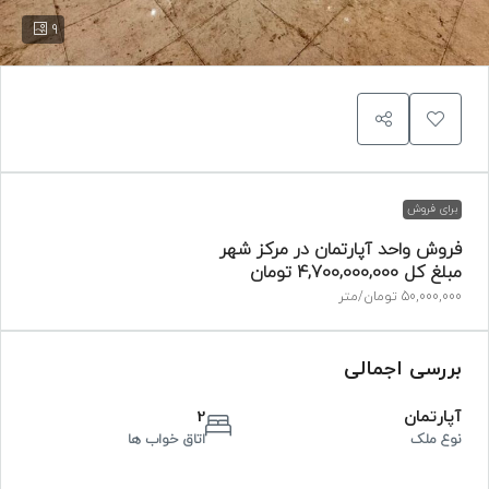
9
برای فروش
فروش واحد آپارتمان در مرکز شهر
مبلغ کل
4,700,000,000 تومان
50,000,000 تومان
/متر
بررسی اجمالی
آپارتمان
2
نوع ملک
اتاق خواب ها