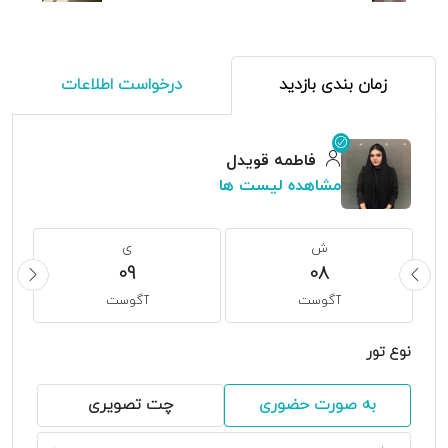
زمان بندی بازدید
درخواست اطلاعات
فاطمه قویدل
مشاهده لیست ها
ش
ی
09
08
آگوست
آگوست
نوع تور
به صورت حضوری
چت تصویری