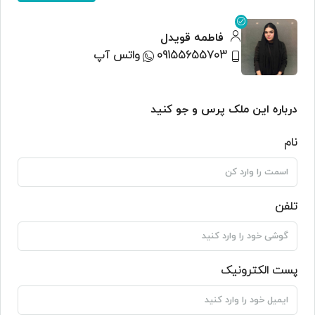
فاطمه قویدل
09155655703
واتس آپ
درباره این ملک پرس و جو کنید
نام
تلفن
پست الکترونیک