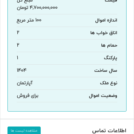
قیمت
مبلغ کل
4,700,000,000 تومان
اندازه اموال
100 متر مربع
اتاق خواب ها
2
حمام ها
2
پارکنگ
1
سال ساخت
1404
نوع ملک
آپارتمان
وضعیت اموال
برای فروش
اطلاعات تماس
مشاهده لیست ها