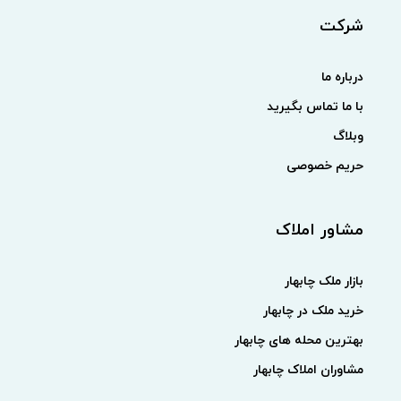
شرکت
درباره ما
با ما تماس بگیرید
وبلاگ
حریم خصوصی
مشاور املاک
بازار ملک چابهار
خرید ملک در چابهار
بهترین محله های چابهار
مشاوران املاک چابهار