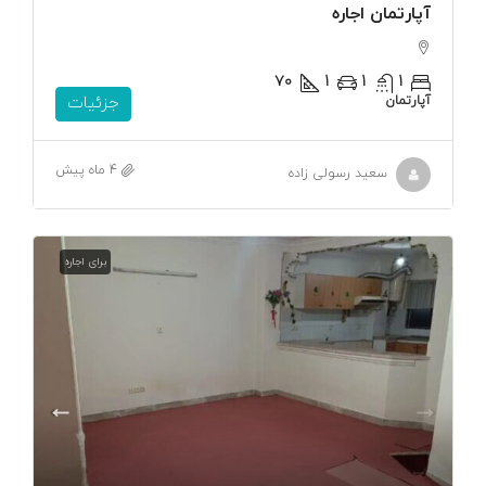
آپارتمان اجاره
۷۰
1
1
1
آپارتمان
جزئیات
4 ماه پیش
سعید رسولی زاده
برای اجاره