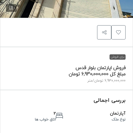
1
برای فروش
فروش اپارتمان بلوار قدس
مبلغ کل
6,930,000,000 تومان
6,930,000,000 تومان
/متر
بررسی اجمالی
آپارتمان
2
نوع ملک
اتاق خواب ها