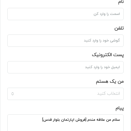
نام
تلفن
پست الکترونیک
من یک هستم
انتخاب کنید
پیام