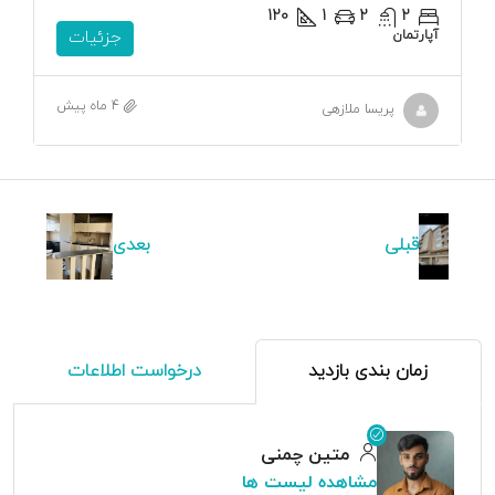
120
1
2
2
آپارتمان
جزئیات
4 ماه پیش
پریسا ملازهی
قبلی
بعدی
زمان بندی بازدید
درخواست اطلاعات
متین چمنی
مشاهده لیست ها