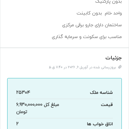
بدون پارکنیگ
واحد خام بدون کابینت
ساختمان دارای جارو برقی مرکزی
مناسب برای سکونت و سرمایه گذاری
جزئیات
بروزرسانی شده در آوریل 6, 2026 در 7:40 ق.ظ
شناسه ملک
25304
قیمت
مبلغ کل
6,930,000,000
تومان
اتاق خواب ها
2