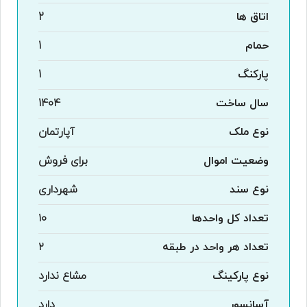
اتاق ها
2
حمام
1
پارکنگ
1
سال ساخت
1404
نوع ملک
آپارتمان
وضعیت اموال
برای فروش
نوع سند
شهرداری
تعداد کل واحدها
۱۰
تعداد هر واحد در طبقه
۲
نوع پارکینگ
مشاع ندارد
آسانسور
دارد