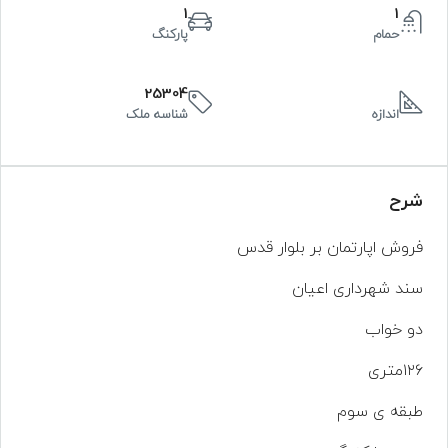
1
1
حمام
پارکنگ
25304
اندازه
شناسه ملک
شرح
فروش اپارتمان بر بلوار قدس
سند شهرداری اعیان
دو خواب
۱۲۶متری
طبقه ی سوم