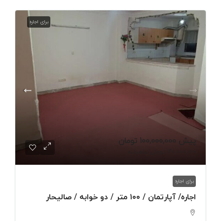
برای اجاره
پیش
100,000,000 تومان
140,000,000 تومان
/ماهیانه
برای اجاره
اجاره/ آپارتمان / ۱۰۰ متر / دو خوابه / صالیحار