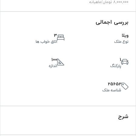
8,000,000 تومان
/ماهیانه
بررسی اجمالی
ویلا
3
نوع ملک
اتاق خواب ها
100
1
پارکنگ
اندازه
25652
شناسه ملک
شرح