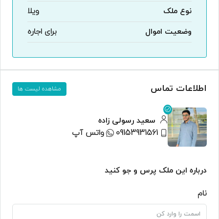
نوع ملک
ویلا
وضعیت اموال
برای اجاره
اطلاعات تماس
مشاهده لیست ها
سعید رسولی زاده
09153931561
واتس آپ
درباره این ملک پرس و جو کنید
نام