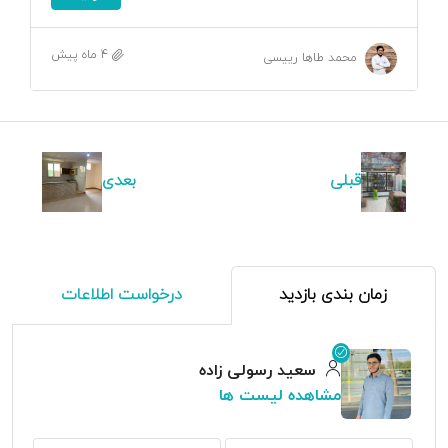
4 ماه پیش
محمد طاها رییسی
قبلی
بعدی
زمان بندی بازدید
درخواست اطلاعات
سعید رسولی زاده
مشاهده لیست ها