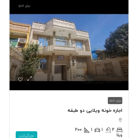
برای اجاره
پیش
150,000,000 تومان
25,000,000 تومان
/ماهیانه
برای اجاره
اجاره خونه ویلایی دو طبقه
200
1
1
2
ویلا
جزئیات