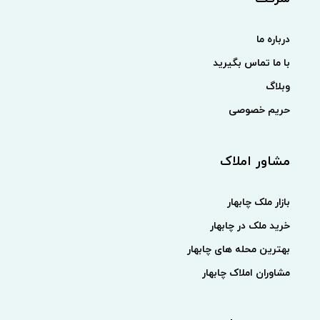
درباره ما
با ما تماس بگیرید
وبلاگ
حریم خصوصی
مشاور املاک
بازار ملک چابهار
خرید ملک در چابهار
بهترین محله های چابهار
مشاوران املاک چابهار