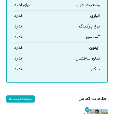
وضعیت اموال
برای اجاره
انباری
ندارد
نوع پارکینگ
ندارد
آسانسور
ندارد
آیفون
ندارد
نمای ساختمان
ندارد
بالکن
ندارد
اطلاعات تماس
مشاهده لیست ها