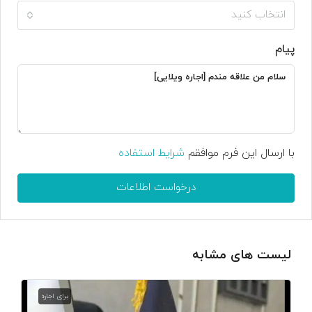
انتخاب کنید
پیام
با ارسال این فرم موافقم
شرایط استفاده
درخواست اطلاعات
لیست های مشابه
برای اجاره