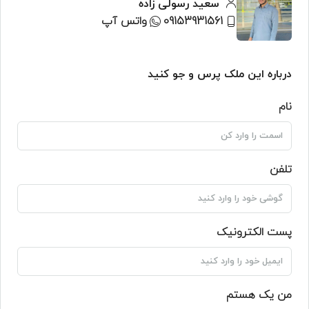
سعید رسولی زاده
09153931561
واتس آپ
درباره این ملک پرس و جو کنید
نام
تلفن
پست الکترونیک
من یک هستم