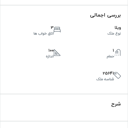
بررسی اجمالی
ویلا
3
نوع ملک
اتاق خواب ها
۱۰۰
1
حمام
اندازه
25641
شناسه ملک
شرح