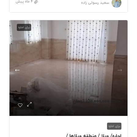
4 ماه پیش
سعید رسولی زاده
برای اجاره
پیش
150,000,000 تومان
25,000,000 تومان
/ماهیانه
برای اجاره
اجاره/ ویلا / منطقه ویلاها /