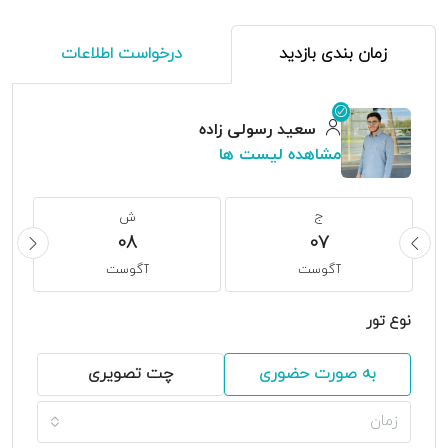
زمان بندی بازدید
درخواست اطلاعات
سعید رسولی زاده
مشاهده لیست ها
ج
ش
08
07
آگوست
آگوست
نوع تور
به صورت حضوری
چت تصویری
زمان