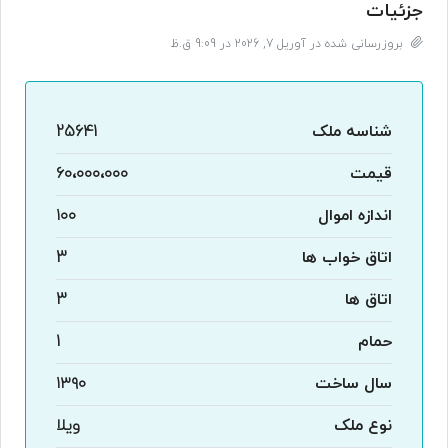
جزئیات
بروزرسانی شده در آوریل 7, 2026 در 9:09 ق.ظ
شناسه ملک
25641
قیمت
۶۰،۰۰۰،۰۰۰
اندازه اموال
۱۰۰
اتاق خواب ها
3
اتاق ها
3
حمام
1
سال ساخت
۱۳۹۰
نوع ملک
ویلا