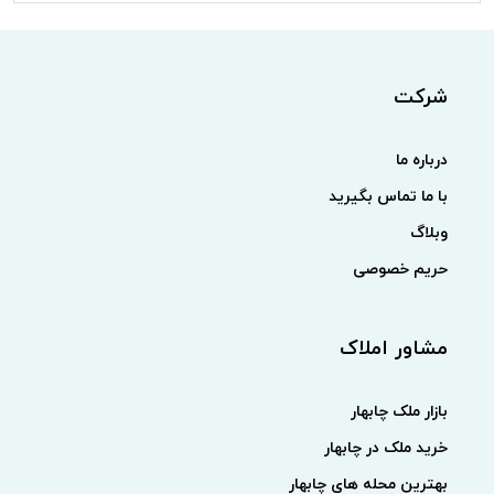
شرکت
درباره ما
با ما تماس بگیرید
وبلاگ
حریم خصوصی
مشاور املاک
بازار ملک چابهار
خرید ملک در چابهار
بهترین محله های چابهار