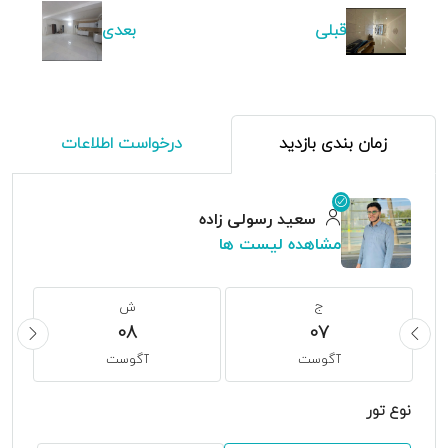
قبلی
بعدی
زمان بندی بازدید
درخواست اطلاعات
سعید رسولی زاده
مشاهده لیست ها
ج
ش
08
07
آگوست
آگوست
نوع تور