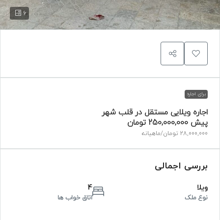
6
برای اجاره
اجاره ویلایی مستقل در قلب شهر
پیش
250,000,000 تومان
28,000,000 تومان
/ماهیانه
بررسی اجمالی
ویلا
4
نوع ملک
اتاق خواب ها