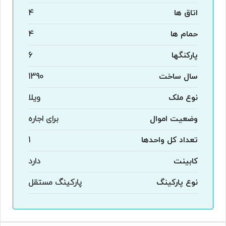
اتاق ها
4
حمام ها
4
پارکنگها
6
سال ساخت
1390
نوع ملک
ویلا
وضعیت اموال
برای اجاره
تعداد کل واحدها
1
کابینت
دارد
نوع پارکینگ
پارکینگ مستقل