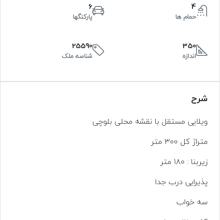
6
4
حمام ها
پارکنگها
25590
350
اندازه
شناسه ملک
شرح
ویلایی مستقل با نقشه محلی بلوچی
متراژ کل ۳۰۰ متر
زیربنا : ۱۸۰ متر
پذیرایی درب جدا
سه خواب