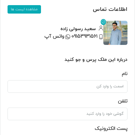
اطلاعات تماس
مشاهده لیست ها
سعید رسولی زاده
09153931561
واتس آپ
درباره این ملک پرس و جو کنید
نام
تلفن
پست الکترونیک