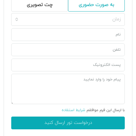
به صورت حضوری
چت تصویری
زمان
با ارسال این فرم موافقم
شرایط استفاده
درخواست تور ارسال کنید