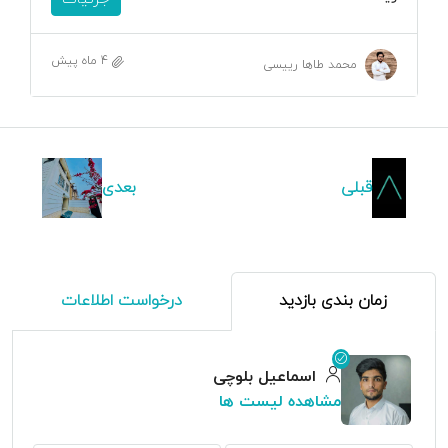
4 ماه پیش
محمد طاها رییسی
قبلی
بعدی
زمان بندی بازدید
درخواست اطلاعات
اسماعیل بلوچی
مشاهده لیست ها