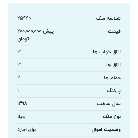
شناسه ملک
25940
قیمت
پیش
200,000,000
تومان
اتاق خواب ها
3
اتاق ها
3
حمام ها
2
پارکنگ
1
سال ساخت
1398
نوع ملک
ویلا
وضعیت اموال
برای اجاره