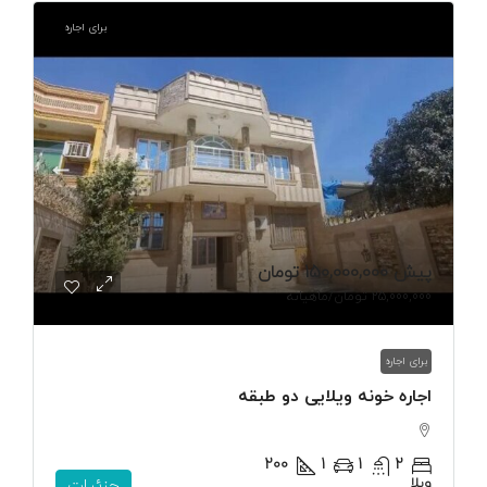
برای اجاره
پیش
150,000,000 تومان
25,000,000 تومان
/ماهیانه
برای اجاره
اجاره خونه ویلایی دو طبقه
200
1
1
2
ویلا
جزئیات