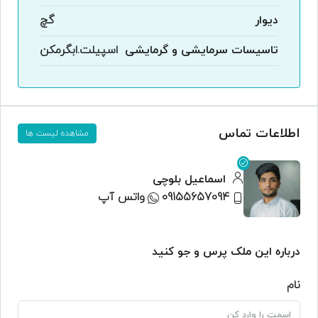
دیوار
گچ
تاسیسات سرمایشی و گرمایشی
اسپیلت.ابگرمکن
اطلاعات تماس
مشاهده لیست ها
اسماعیل بلوچی
09155657094
واتس آپ
درباره این ملک پرس و جو کنید
نام