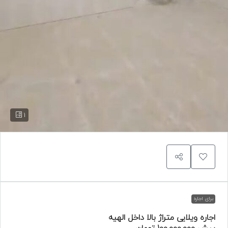
1
برای اجاره
اجاره ویلایی متراژ بالا داخل الهیه