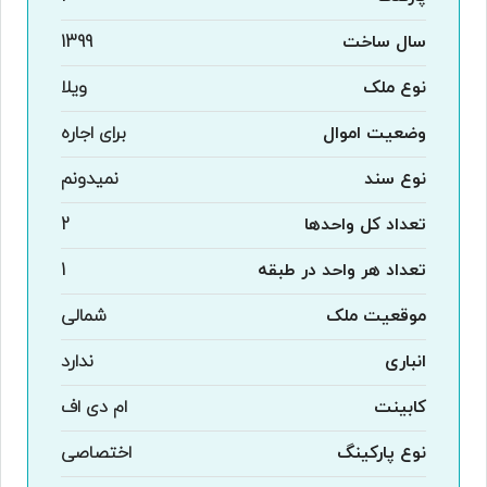
سال ساخت
1399
نوع ملک
ویلا
وضعیت اموال
برای اجاره
نوع سند
نمیدونم
تعداد کل واحدها
2
تعداد هر واحد در طبقه
1
موقعیت ملک
شمالی
انباری
ندارد
کابینت
ام دی اف
نوع پارکینگ
اختصاصی