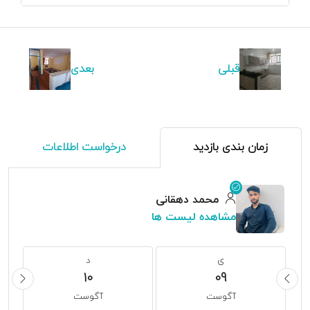
قبلی
بعدی
زمان بندی بازدید
درخواست اطلاعات
محمد دهقانی
مشاهده لیست ها
ی
د
10
09
آگوست
آگوست