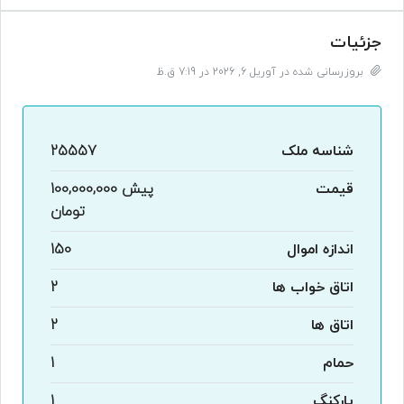
جزئیات
بروزرسانی شده در آوریل 6, 2026 در 7:19 ق.ظ
شناسه ملک
25557
قیمت
پیش
100,000,000
تومان
اندازه اموال
150
اتاق خواب ها
2
اتاق ها
2
حمام
1
پارکنگ
1