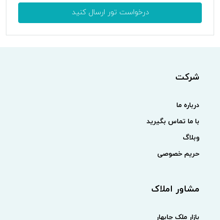
درخواست تور ارسال کنید
شرکت
درباره ما
با ما تماس بگیرید
وبلاگ
حریم خصوصی
مشاور املاک
بازار ملک چابهار