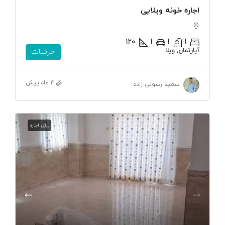
اجاره خونه ویلایی
۱۲۰
1
1
1
آپارتمان, ویلا
جزئیات
4 ماه پیش
سعید رسولی زاده
برای اجاره