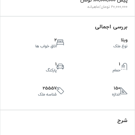
پیش
100,000,000 تومان
20,000,000 تومان
/ماهیانه
بررسی اجمالی
ویلا
2
نوع ملک
اتاق خواب ها
1
1
حمام
پارکنگ
25557
150
اندازه
شناسه ملک
شرح