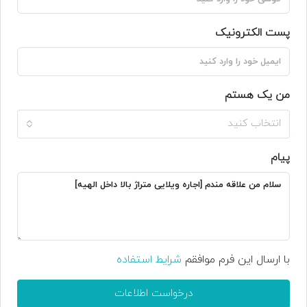
پست الکترونیک
من یک هستم
انتخاب کنید
پیام
با ارسال این فرم موافقم
شرایط استفاده
درخواست اطلاعات