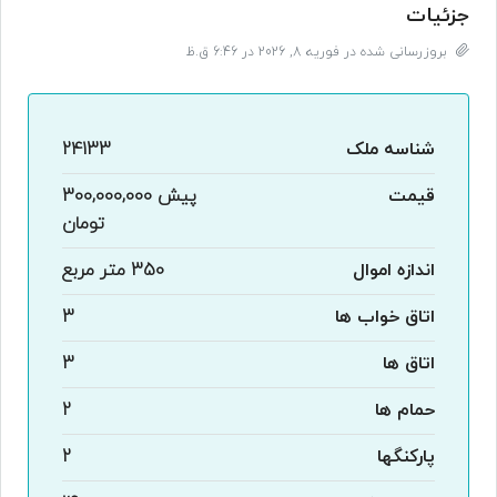
جزئیات
بروزرسانی شده در فوریه 8, 2026 در 6:46 ق.ظ
شناسه ملک
24133
قیمت
پیش
300,000,000
تومان
اندازه اموال
350 متر مربع
اتاق خواب ها
3
اتاق ها
3
حمام ها
2
پارکنگها
2