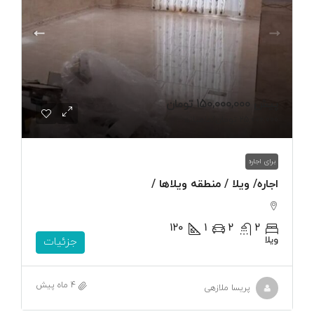
پیش
150,000,000 تومان
25,000,000 تومان
/ماهیانه
برای اجاره
اجاره/ ویلا / منطقه ویلاها /
120
1
2
2
ویلا
جزئیات
4 ماه پیش
پریسا ملازهی