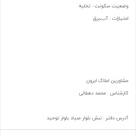
وضعیت سکونت : تخلیه
امتیازات : آب,برق
مشاورین املاک ابرون
کارشناس : محمد دهقانی
آدرس دفتر : نبش بلوار صیاد بلوار توحید