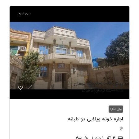
برای اجاره
پیش
150,000,000 تومان
25,000,000 تومان
/ماهیانه
برای اجاره
اجاره خونه ویلایی دو طبقه
200
1
1
2