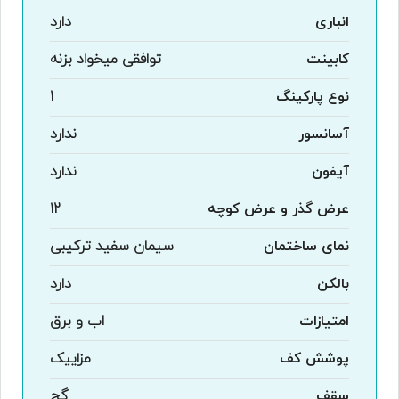
انباری
دارد
کابینت
توافقی میخواد بزنه
نوع پارکینگ
1
آسانسور
ندارد
آیفون
ندارد
عرض گذر و عرض کوچه
12
نمای ساختمان
سیمان سفید ترکیبی
بالکن
دارد
امتیازات
اب و برق
پوشش کف
مزاییک
سقف
گچ