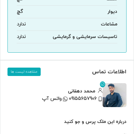
دیوار
گچ
مشاعات
ندارد
تاسیسات سرمایشی و گرمایشی
ندارد
اطلاعات تماس
مشاهده لیست ها
محمد دهقانی
09155657906
واتس آپ
درباره این ملک پرس و جو کنید