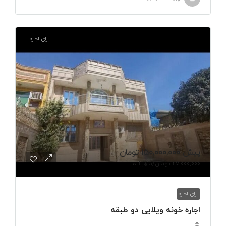
برای اجاره
پیش
150,000,000 تومان
25,000,000 تومان
/ماهیانه
برای اجاره
اجاره خونه ویلایی دو طبقه