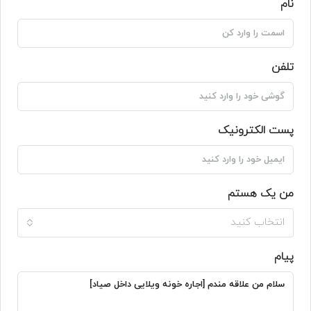
نام
تلفن
پست الکترونیک
من یک هستم
انتخاب کنید
پیام