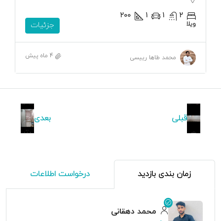
200
1
1
2
ویلا
جزئیات
4 ماه پیش
محمد طاها رییسی
قبلی
بعدی
زمان بندی بازدید
درخواست اطلاعات
محمد دهقانی