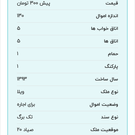
قیمت
پیش
300 تومان
اندازه اموال
130
اتاق خواب ها
5
اتاق ها
5
حمام
1
پارکنگ
1
سال ساخت
1393
نوع ملک
ویلا
وضعیت اموال
برای اجاره
نوع سند
تک برگ
موقعیت ملک
صیاد 20