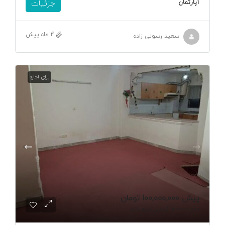
آپارتمان
جزئیات
4 ماه پیش
سعید رسولی زاده
برای اجاره
پیش
100,000,000 تومان
140,000,000 تومان
/ماهیانه