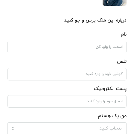
درباره این ملک پرس و جو کنید
نام
تلفن
پست الکترونیک
من یک هستم
انتخاب کنید