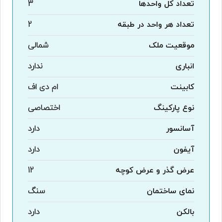
تعداد کل واحدها
3
تعداد هر واحد در طبقه
2
موقعیت ملک
شمالی
انباری
ندارد
کابینت
ام دی اف
نوع پارکینگ
اختصاصی
آسانسور
دارد
آیفون
دارد
عرض گذر و عرض کوچه
12
نمای ساختمان
سنگ
بالکن
دارد