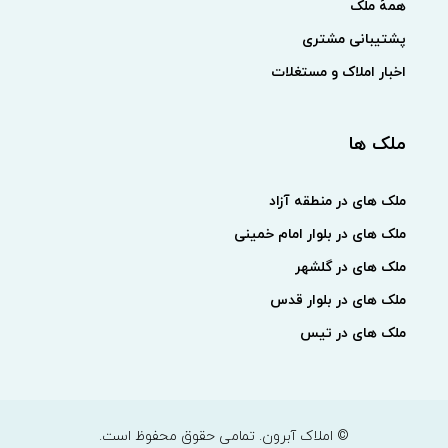
همهٔ ملک
پشتیبانی مشتری
اخبار املاک و مستغلات
ملک ها
ملک های در منطقه آزاد
ملک های در بلوار امام خمینی
ملک های در گلشهر
ملک های در بلوار قدس
ملک های در تیس
© املاک آبرون. تمامی حقوق محفوظ است.