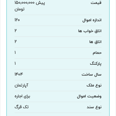
قیمت
پیش
150,000,000
تومان
اندازه اموال
120
اتاق خواب ها
2
اتاق ها
2
حمام
1
پارکنگ
1
سال ساخت
1404
نوع ملک
آپارتمان
وضعیت اموال
برای اجاره
نوع سند
تک قرگ