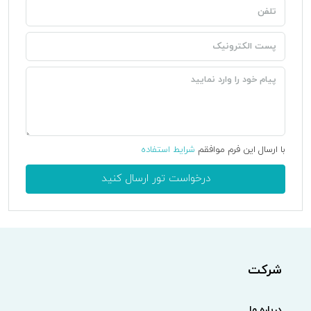
با ارسال این فرم موافقم
شرایط استفاده
درخواست تور ارسال کنید
شرکت
درباره ما