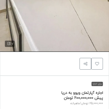
7
برای اجاره
اجاره آپارتمان ویوو به دریا
پیش
200,000,000 تومان
25,000,000 تومان
/ماهیانه