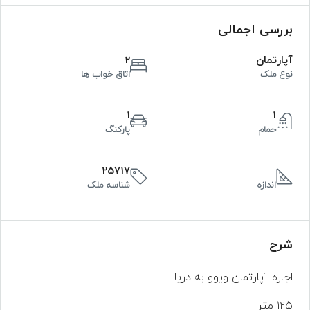
بررسی اجمالی
آپارتمان
2
نوع ملک
اتاق خواب ها
1
1
حمام
پارکنگ
25717
اندازه
شناسه ملک
شرح
اجاره آپارتمان ویوو به دریا
۱۲۵ متر