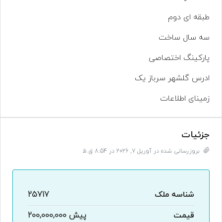
طبقه ای دوم
سه سال ساخت
پارکینگ اختصاصی
ادرس گلشهر سرباز یک
زمینای اطلاعات
جزئیات
بروزرسانی شده در آوریل 7, 2026 در 8:54 ق.ظ
شناسه ملک
25717
قیمت
پیش
200,000,000