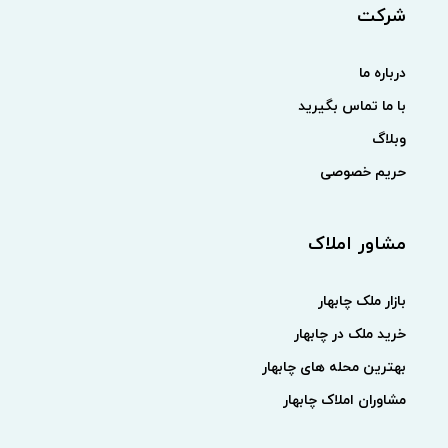
شرکت
درباره ما
با ما تماس بگیرید
وبلاگ
حریم خصوصی
مشاور املاک
بازار ملک چابهار
خرید ملک در چابهار
بهترین محله های چابهار
مشاوران املاک چابهار