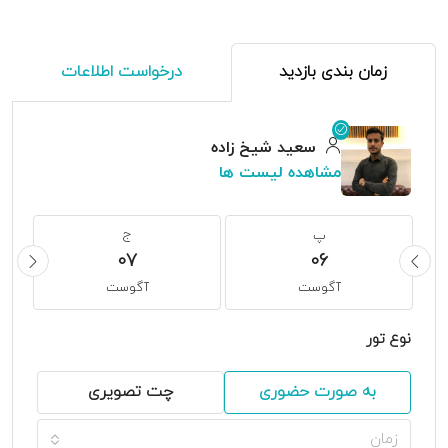
زمان بندی بازدید
درخواست اطلاعات
سعید شیخ زاده
مشاهده لیست ها
پ
ج
07
06
آگوست
آگوست
نوع تور
به صورت حضوری
چت تصویری
زمان