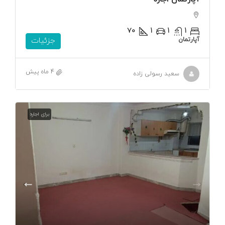
۷۰
1
1
1
آپارتمان
جزئیات
4 ماه پیش
سعید رسولی زاده
برای اجاره