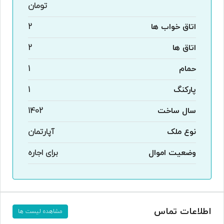
تومان
اتاق خواب ها
2
اتاق ها
2
حمام
1
پارکنگ
1
سال ساخت
1402
نوع ملک
آپارتمان
وضعیت اموال
برای اجاره
اطلاعات تماس
مشاهده لیست ها