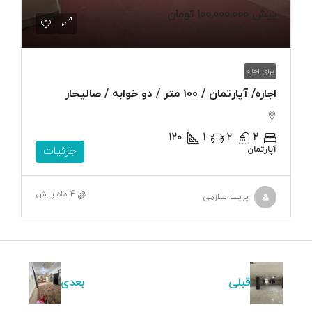
پیش
100,000,000 تومان
140,000,000 تومان
/ماهیانه
برای اجاره
اجاره/ آپارتمان / ۱۰۰ متر / دو خوابه / صالیحار
120
1
2
2
آپارتمان
جزئیات
4 ماه پیش
پریسا ملازهی
قبلی
بعدی