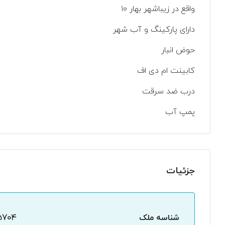
واقع در زیباشهر بهار ۱۰
دارای پارکینگ و آب شهر
حوض انبار
کابینت ام دی اف
درب ضد سرقت
پمپ آب
جزئیات
شناسه ملک
5704