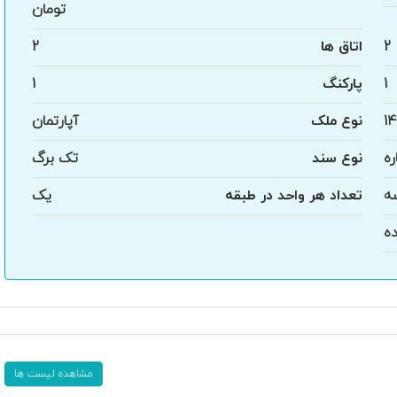
تومان
2
اتاق ها
2
1
پارکنگ
1
14
نوع ملک
آپارتمان
ره
نوع سند
تک برگ
ه
تعداد هر واحد در طبقه
یک
ده
مشاهده لیست ها