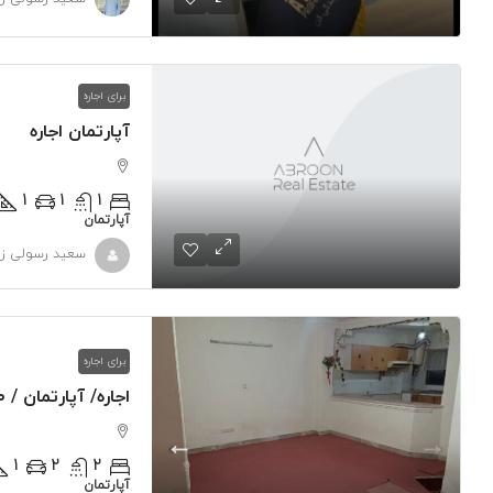
برای اجاره
آپارتمان اجاره
1
1
1
آپارتمان
سعید رسولی زا
برای اجاره
اجاره/ آپارتمان / ۱۰۰ متر / دو خوابه / صالیحار
1
2
2
آپارتمان