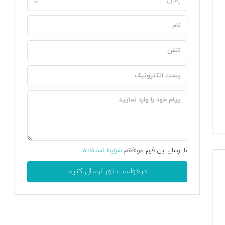
زمان
با ارسال این فرم موافقم
شرایط استفاده
درخواست تور ارسال کنید