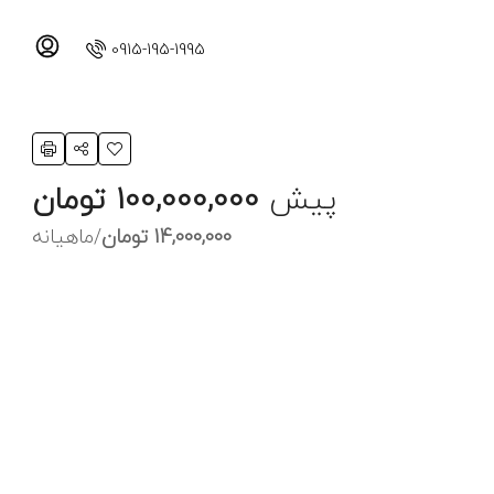
0915-195-1995
پیش
100,000,000 تومان
14,000,000 تومان
/ماهیانه