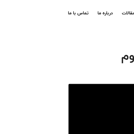
قالات
درباره ما
تماس با ما
وم