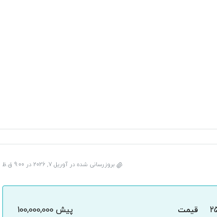
بروزرسانی شده در آوریل 7, 2026 در 9:00 ق.ظ
2
قیمت
پیش
100,000,000