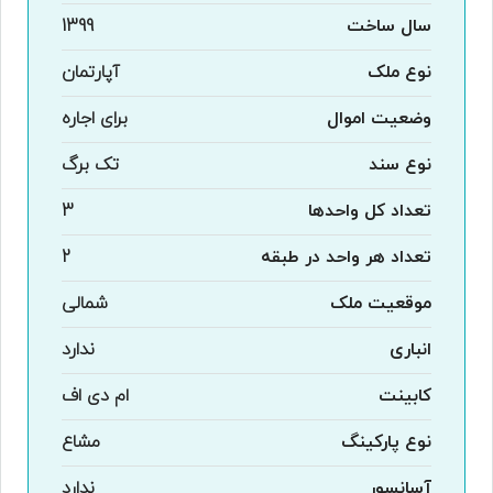
سال ساخت
1399
نوع ملک
آپارتمان
وضعیت اموال
برای اجاره
نوع سند
تک برگ
تعداد کل واحدها
3
تعداد هر واحد در طبقه
2
موقعیت ملک
شمالی
انباری
ندارد
کابینت
ام دی اف
نوع پارکینگ
مشاع
آسانسور
ندارد