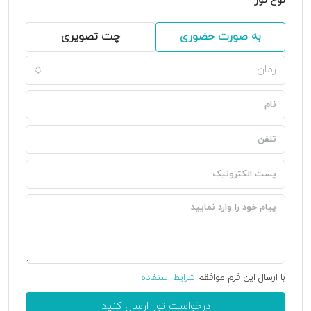
نوع تور
به صورت حضوری
چت تصویری
زمان
با ارسال این فرم موافقم
شرایط استفاده
درخواست تور ارسال کنید