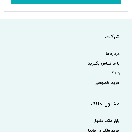
شرکت
درباره ما
با ما تماس بگیرید
وبلاگ
حریم خصوصی
مشاور املاک
بازار ملک چابهار
خرید ملک در چابهار