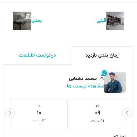
قبلی
بعدی
زمان بندی بازدید
درخواست اطلاعات
محمد دهقانی
مشاهده لیست ها
ی
د
10
09
آگوست
آگوست