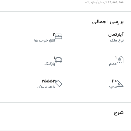
20,000,000 تومان
/ماهیانه
بررسی اجمالی
آپارتمان
2
نوع ملک
اتاق خواب ها
1
1
حمام
پارکنگ
25552
110
اندازه
شناسه ملک
شرح