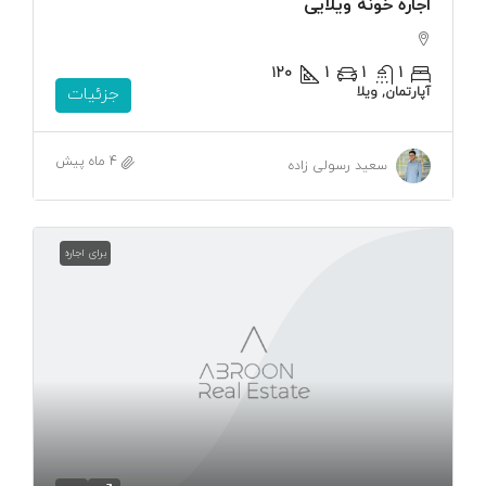
اجاره خونه ویلایی
۱۲۰
1
1
1
آپارتمان, ویلا
جزئیات
4 ماه پیش
سعید رسولی زاده
برای اجاره