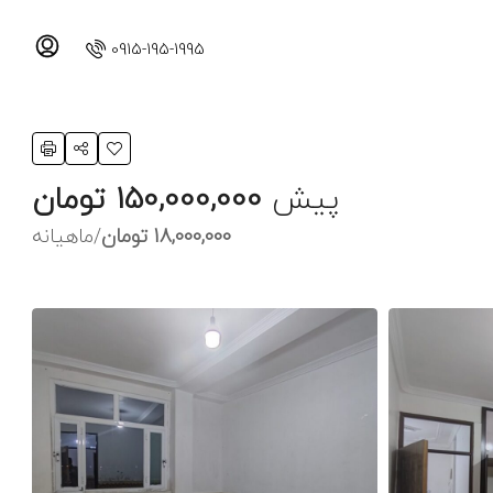
0915-195-1995
پیش
150,000,000 تومان
18,000,000 تومان
/ماهیانه