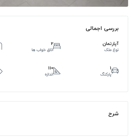
بررسی اجمالی
آپارتمان
2
نوع ملک
اتاق خواب ها
110
1
پارکنگ
اندازه
شرح