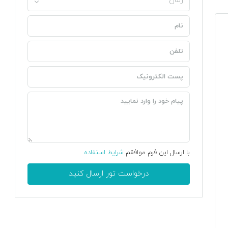
زمان
با ارسال این فرم موافقم
شرایط استفاده
درخواست تور ارسال کنید