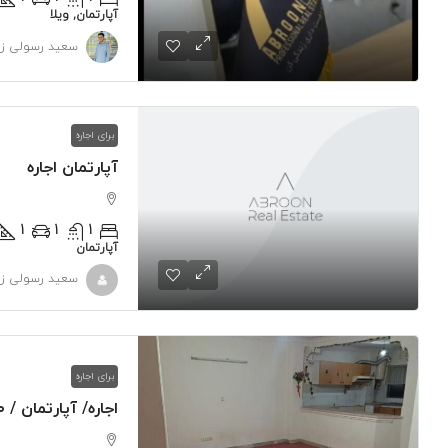
آپارتمان, ویلا
سعید رسولی زا
برای اجاره
آپارتمان اجاره
1
1
1
آپارتمان
سعید رسولی زا
برای اجاره
اجاره/ آپارتمان / ۱۰۰ متر / دو خوابه / صالیحار