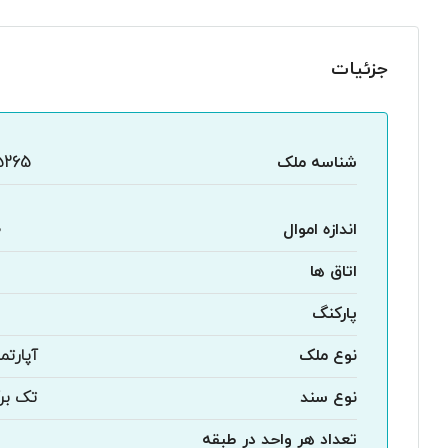
جزئیات
شناسه ملک
5265
اندازه اموال
0
اتاق ها
پارکنگ
نوع ملک
آپارتم
نوع سند
تک بر
تعداد هر واحد در طبقه