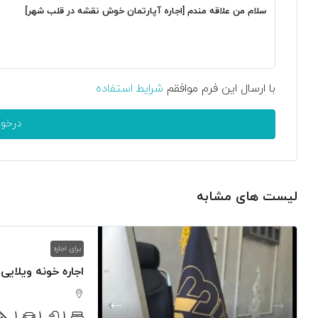
با ارسال این فرم موافقم
شرایط استفاده
درخو
لیست های مشابه
برای اجاره
اجاره خونه ویلایی
1
1
1