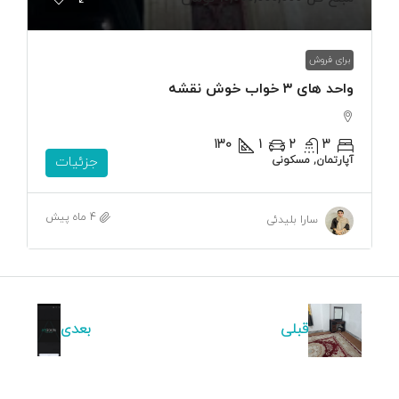
برای فروش
واحد های ۳ خواب خوش نقشه
130
1
2
3
آپارتمان, مسکونی
جزئیات
4 ماه پیش
سارا بلیدئی
قبلی
بعدی