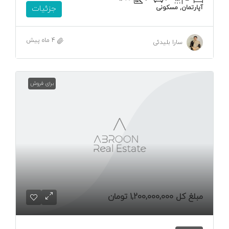
آپارتمان, مسکونی
جزئیات
4 ماه پیش
سارا بلیدئی
برای فروش
مبلغ کل
1,200,000,000 تومان