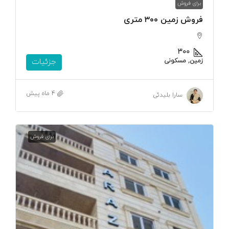
برای فروش
فروش زمین ۳۰۰ متری
۳۰۰
زمین, مسکونی
جزئیات
4 ماه پیش
سارا بلیدئی
برای فروش