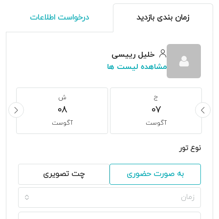
زمان بندی بازدید
درخواست اطلاعات
خلیل رییسی
مشاهده لیست ها
ج
ش
08
07
آگوست
آگوست
نوع تور
به صورت حضوری
چت تصویری
زمان