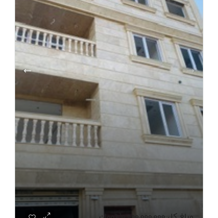
مبلغ کل
10,000,000,000 تومان