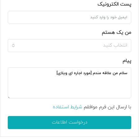
پست الکترونیک
من یک هستم
انتخاب کنید
پیام
با ارسال این فرم موافقم
شرایط استفاده
درخواست اطلاعات