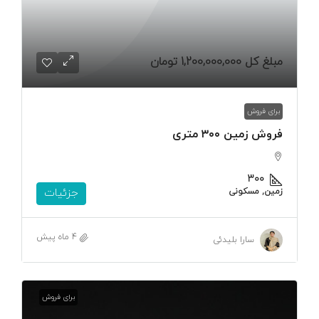
مبلغ کل
1,200,000,000 تومان
برای فروش
فروش زمین ۳۰۰ متری
۳۰۰
زمین, مسکونی
جزئیات
4 ماه پیش
سارا بلیدئی
برای فروش