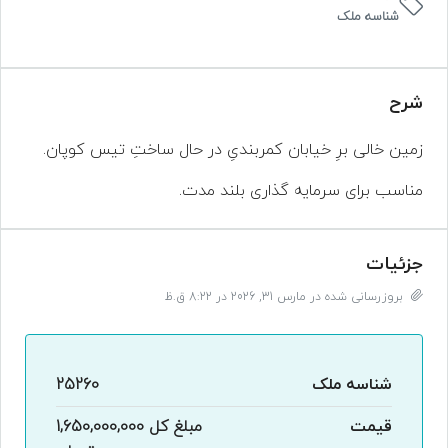
شناسه ملک
شرح
زمین خالی برِ خیابان کمربندیِ در حال ساختِ تیس کوپان.
مناسب برای سرمایه گذاری بلند مدت.
جزئیات
بروزرسانی شده در مارس 31, 2026 در 8:22 ق.ظ
شناسه ملک
25260
قیمت
مبلغ کل
1,650,000,000