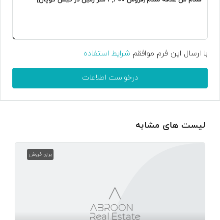
با ارسال این فرم موافقم
شرایط استفاده
درخواست اطلاعات
لیست های مشابه
برای فروش