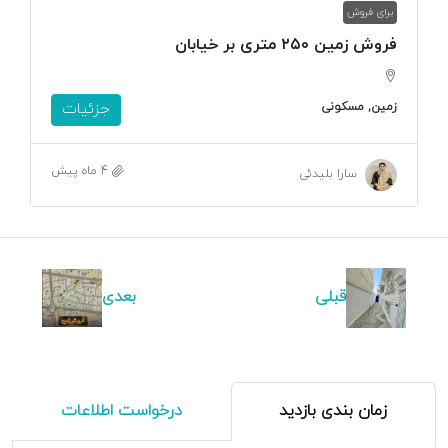
برای فروش
فروش زمین ۲۵۰ متری بر خیابان
زمین, مسکونی
جزئیات
4 ماه پیش
سارا بلیدئی
قبلی
بعدی
زمان بندی بازدید
درخواست اطلاعات