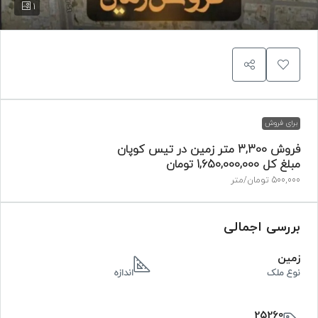
1
برای فروش
فروش 3,300 متر زمین در تیس کوپان
مبلغ کل
1,650,000,000 تومان
500,000 تومان
/متر
بررسی اجمالی
زمین
نوع ملک
اندازه
25260