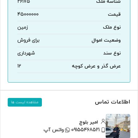
شناسه ملک
26175
قیمت
۴۵۰۰۰۰۰۰
نوع ملک
زمین
وضعیت اموال
برای فروش
نوع سند
شهرداری
عرض گذر و عرض کوچه
۱۲
اطلاعات تماس
مشاهده لیست ها
امیر بلوچ
09155468521
واتس آپ