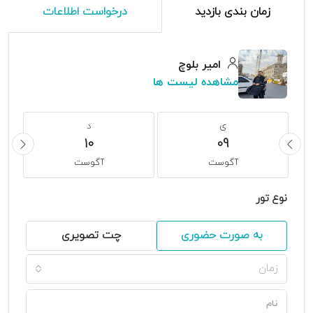
زمان بندی بازدید
درخواست اطلاعات
امیر بلوچ
مشاهده لیست ها
ی
د
10
09
آگوست
آگوست
نوع تور
به صورت حضوری
چت تصویری
زمان