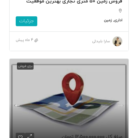
فروش زمین ۵۰ متری تجاری بهترین موقعیت
اداری, زمین
جزئیات
4 ماه پیش
سارا بلیدئی
برای فروش
مبلغ کل
12,500,000,000 تومان