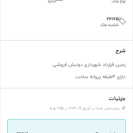
نوع ملک
اندازه
26175
شناسه ملک
شرح
زمین قرارداد شهرداری دونبش فروشی
دارای ۴طبقه پروانه ساخت
جزئیات
بروزرسانی شده در آوریل 19, 2026 در 6:55 ق.ظ