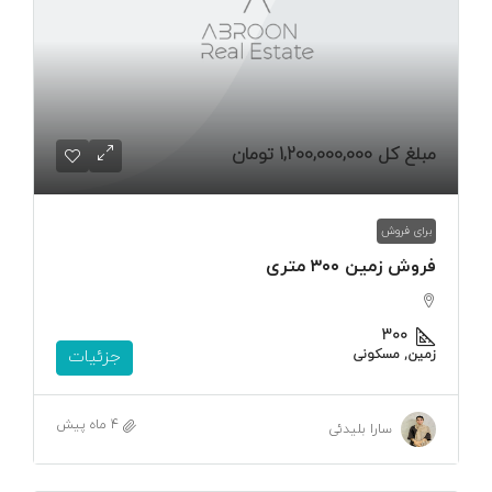
مبلغ کل
1,200,000,000 تومان
برای فروش
فروش زمین ۳۰۰ متری
۳۰۰
زمین, مسکونی
جزئیات
4 ماه پیش
سارا بلیدئی