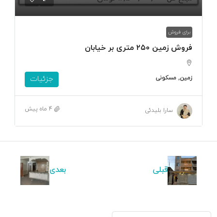
برای فروش
فروش زمین ۲۵۰ متری بر خیابان
زمین, مسکونی
جزئیات
4 ماه پیش
سارا بلیدئی
قبلی
بعدی