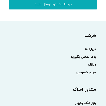
درخواست تور ارسال کنید
شرکت
درباره ما
با ما تماس بگیرید
وبلاگ
حریم خصوصی
مشاور املاک
بازار ملک چابهار