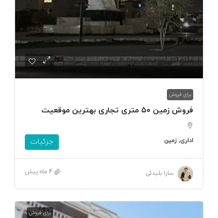
مبلغ کل
4,500,000,000 تومان
برای فروش
فروش زمین ۵۰ متری تجاری بهترین موقعیت
اداری, زمین
جزئیات
4 ماه پیش
سارا بلیدئی
برای فروش