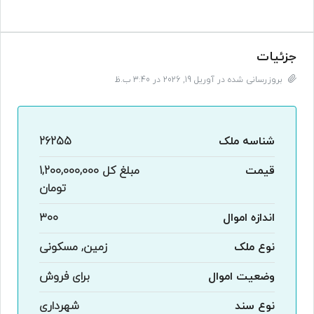
جزئیات
بروزرسانی شده در آوریل 19, 2026 در 3:40 ب.ظ
شناسه ملک
26255
قیمت
مبلغ کل
1,200,000,000
تومان
اندازه اموال
۳۰۰
نوع ملک
زمین, مسکونی
وضعیت اموال
برای فروش
نوع سند
شهرداری