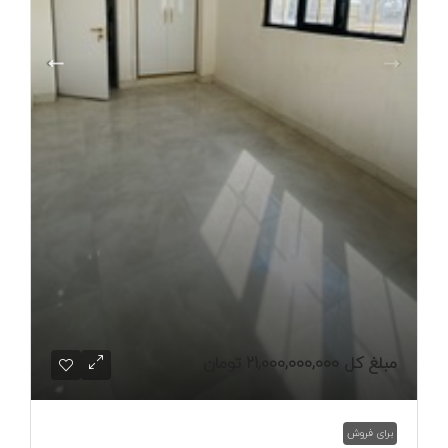
مبلغ کل
21,000,000,000 تومان
برای فروش