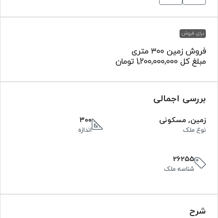
برای فروش
فروش زمین ۳۰۰ متری
مبلغ کل
1,200,000,000 تومان
بررسی اجمالی
زمین, مسکونی
۳۰۰
نوع ملک
اندازه
26255
شناسه ملک
شرح