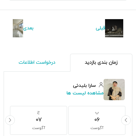
قبلی
بعدی
زمان بندی بازدید
درخواست اطلاعات
سارا بلیدئی
مشاهده لیست ها
پ
ج
07
06
آگوست
آگوست