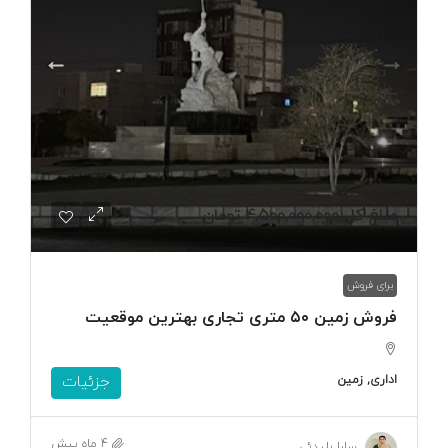
مبلغ کل
4,500,000,000 تومان
برای فروش
فروش زمین ۵۰ متری تجاری بهترین موقعیت
اداری, زمین
جزئیات
4 ماه پیش
سارا بلیدئی