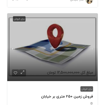
برای فروش
مبلغ کل
12,500,000,000 تومان
برای فروش
فروش زمین ۲۵۰ متری بر خیابان