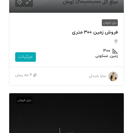
مبلغ کل
1,200,000,000 تومان
برای فروش
فروش زمین ۳۰۰ متری
۳۰۰
زمین, مسکونی
جزئیات
4 ماه پیش
سارا بلیدئی
برای فروش