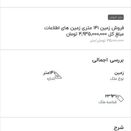
برای فروش
فروش زمین ۱۴۱ متری زمین های اطلاعات
مبلغ کل
4,935,000,000 تومان
35,000,000 تومان
/متر
بررسی اجمالی
زمین
141متر
نوع ملک
اندازه
23931
شناسه ملک
شرح