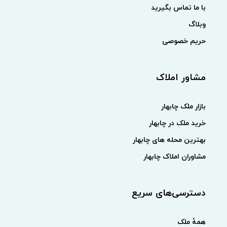
با ما تماس بگیرید
وبلاگ
حریم خصوصی
مشاور املاک
بازار ملک چابهار
خرید ملک در چابهار
بهترین محله های چابهار
مشاوران املاک چابهار
دسترسی‌های سریع
همهٔ ملک