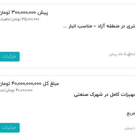
پیش
300,000,000 تومان
35,000,000 تومان
/ماهیانه
اجاره سوله ۴۵۰ متری در منطقه آزاد – مناسب انبار و دپوی کالا
ده
5 ماه پیش
جزئیات
مبلغ کل
40,000,000,000 تومان
40,000,000 تومان
/متر
هیزات کامل در شهرک صنعتی
مربع
جزئیات