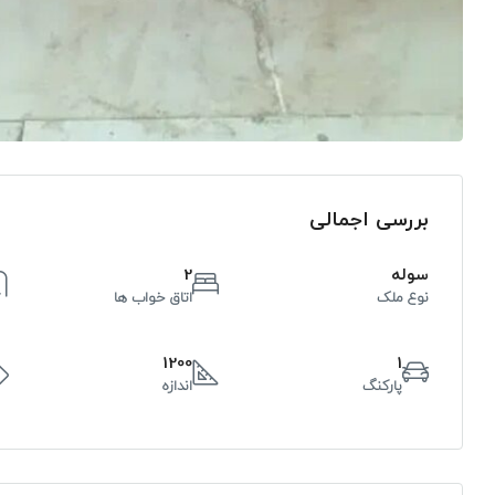
بررسی اجمالی
سوله
2
نوع ملک
اتاق خواب ها
1200
1
پارکنگ
اندازه