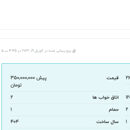
بروزرسانی شده در آوریل 19, 2026 در 3:35 ب.ظ
2
قیمت
پیش
350,000,000
تومان
12
اتاق خواب ها
2
2
حمام
1
1
سال ساخت
404