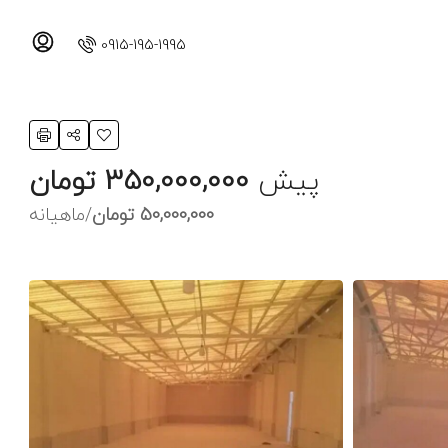
0915-195-1995
پیش
350,000,000 تومان
50,000,000 تومان
/ماهیانه