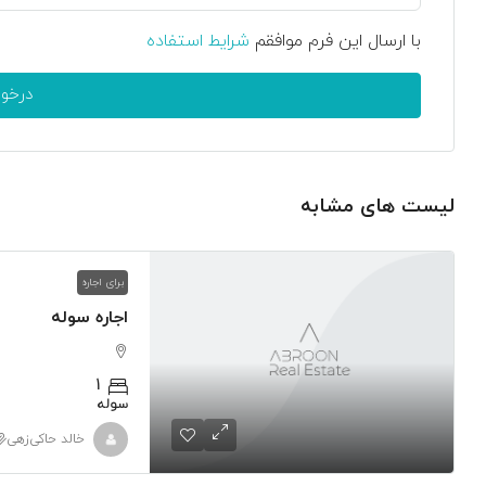
با ارسال این فرم موافقم
شرایط استفاده
درخو
لیست های مشابه
برای اجاره
اجاره سوله
1
سوله
خالد حاکی‌زهی