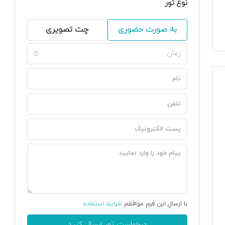
نوع تور
به صورت حضوری
چت تصویری
زمان
با ارسال این فرم موافقم
شرایط استفاده
درخواست تور ارسال کنید