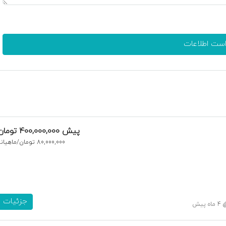
است اطلاعات
پیش
400,000,000 تومان
80,000,000 تومان
/ماهیانه
جزئیات
4 ماه پیش