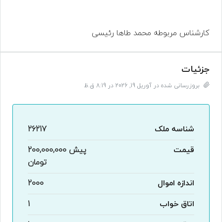
کارشناس مربوطه محمد طاها رئیسی
جزئیات
بروزرسانی شده در آوریل 19, 2026 در 8:19 ق.ظ
شناسه ملک
26217
قیمت
پیش
200,000,000
تومان
اندازه اموال
2000
اتاق خواب
1