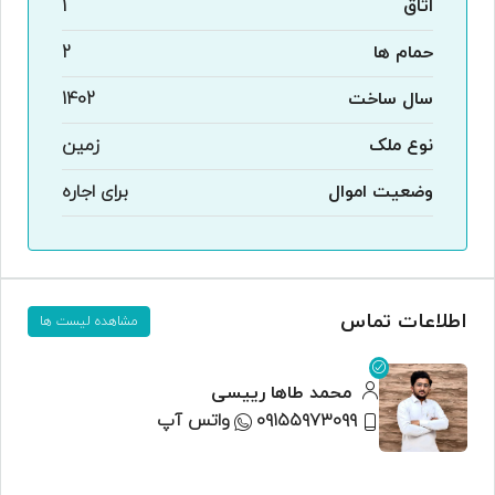
اتاق
1
حمام ها
2
سال ساخت
1402
نوع ملک
زمین
وضعیت اموال
برای اجاره
اطلاعات تماس
مشاهده لیست ها
محمد طاها رییسی
۰۹۱۵۵۹۷۳۰۹۹
واتس آپ