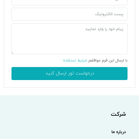
با ارسال این فرم موافقم
شرایط استفاده
درخواست تور ارسال کنید
شرکت
درباره ما