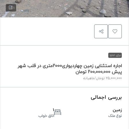
1
برای اجاره
اجاره استثنایی زمین چهاردیواری2000متری در قلب شهر
پیش
200,000,000 تومان
25,000,000 تومان
/ماهیانه
بررسی اجمالی
زمین
1
نوع ملک
اتاق خواب