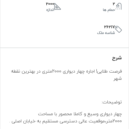
2000
2
حمام ها
اندازه
26217
شناسه ملک
شرح
فرصت طلایی! اجاره چهار دیواری 2000متری در بهترین نقطه
شهر
توضیحات:
چهار دیواری وسیع و کاملا محصور با مساحت
2000متر،موقعیت عالی دسترسی مستقیم به خیابان اصلی .