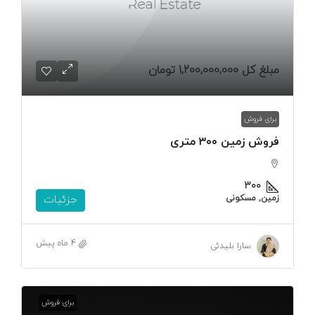
مبلغ کل
1,200,000,000 تومان
برای فروش
فروش زمین ۳۰۰ متری
۳۰۰
زمین, مسکونی
جزئیات
4 ماه پیش
سارا بلیدئی
برای فروش