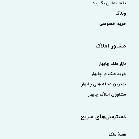
با ما تماس بگیرید
وبلاگ
حریم خصوصی
مشاور املاک
بازار ملک چابهار
خرید ملک در چابهار
بهترین محله های چابهار
مشاوران املاک چابهار
دسترسی‌های سریع
همهٔ ملک